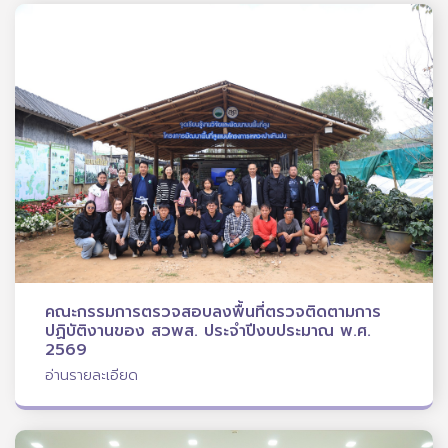
คณะกรรมการตรวจสอบลงพื้นที่ตรวจติดตามการ
ปฏิบัติงานของ สวพส. ประจำปีงบประมาณ พ.ศ.
2569
อ่านรายละเอียด