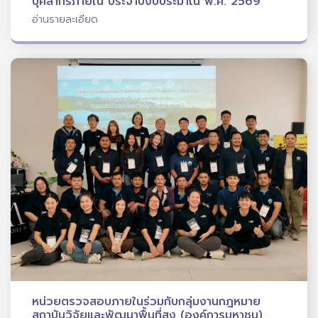
บุคลากรภายใน ประจำปีงบประมาณ พ.ศ. 2569
อ่านรายละเอียด
หน่วยตรวจสอบภายในร่วมกับกลุ่มงานกฎหมาย
สถาบันวิจัยและพัฒนาพื้นที่สูง (องค์การมหาชน)