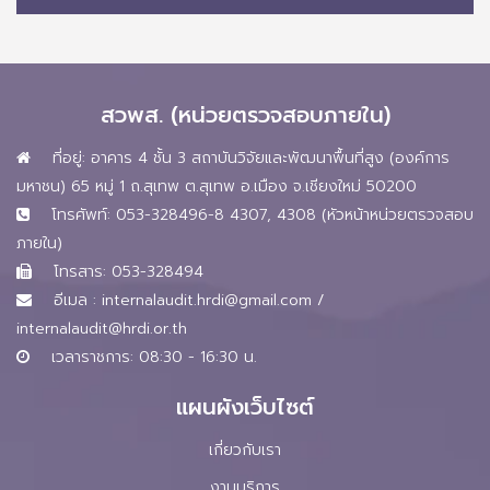
สวพส. (หน่วยตรวจสอบภายใน)
ที่อยู่: อาคาร 4 ชั้น 3 สถาบันวิจัยและพัฒนาพื้นที่สูง (องค์การ
มหาชน) 65 หมู่ 1 ถ.สุเทพ ต.สุเทพ อ.เมือง จ.เชียงใหม่ 50200
โทรศัพท์: 053-328496-8 4307, 4308 (หัวหน้าหน่วยตรวจสอบ
ภายใน)
โทรสาร: 053-328494
อีเมล :
internalaudit.hrdi@gmail.com
/
internalaudit@hrdi.or.th
เวลาราชการ: 08:30 - 16:30 น.
แผนผังเว็บไซต์
เกี่ยวกับเรา
งานบริการ