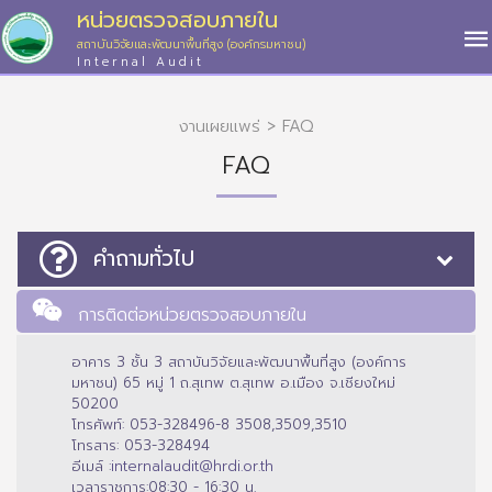
หน่วยตรวจสอบภายใน
สถาบันวิจัยและพัฒนาพื้นที่สูง (องค์กรมหาชน)
Internal Audit
งานเผยแพร่ > FAQ
FAQ
คำถามทั่วไป
การติดต่อหน่วยตรวจสอบภายใน
อาคาร 3 ชั้น 3 สถาบันวิจัยและพัฒนาพื้นที่สูง (องค์การ
มหาชน) 65 หมู่ 1 ถ.สุเทพ ต.สุเทพ อ.เมือง จ.เชียงใหม่
50200
โทรศัพท์: 053-328496-8 3508,3509,3510
โทรสาร: 053-328494
อีเมล์ :
internalaudit@hrdi.or.th
เวลาราชการ:08:30 - 16:30 น.